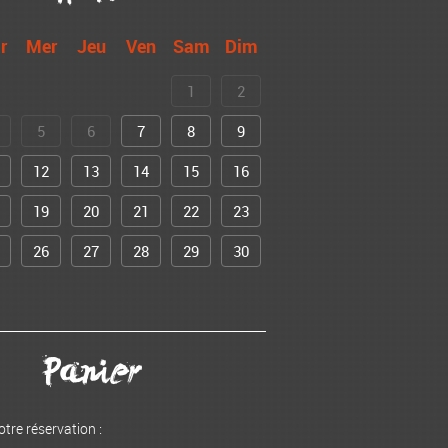
r
Mer
Jeu
Ven
Sam
Dim
1
2
5
6
7
8
9
12
13
14
15
16
19
20
21
22
23
26
27
28
29
30
Panier
otre réservation :