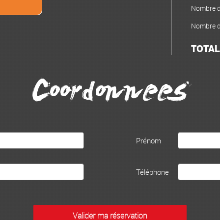
Nombre de
Nombre de
TOTAL
Coordonnees
Prénom
Téléphone