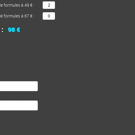
 formules à 49 € :
 formules à 67 € :
 :
98 €