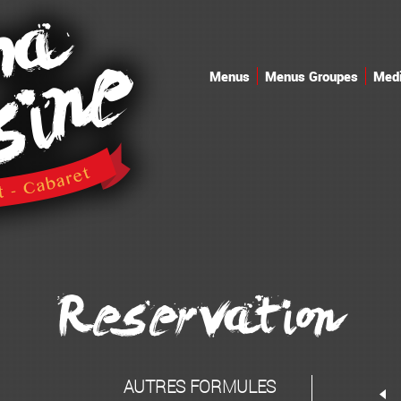
Menus
Menus Groupes
Med
Reservation
AUTRES FORMULES