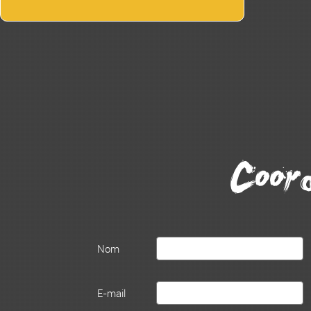
Coor
Nom
E-mail