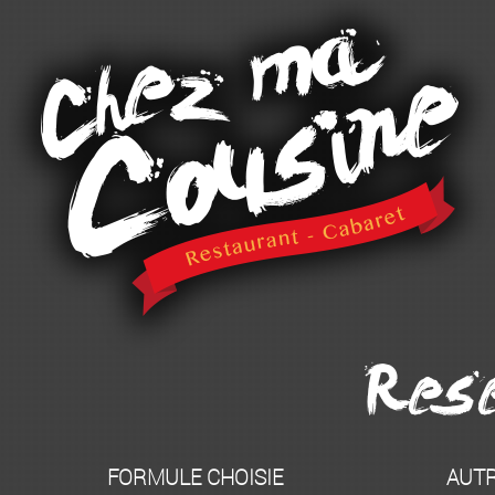
Rese
FORMULE CHOISIE
AUT