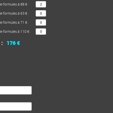
 formules à 88 € :
 formules à 63 € :
 formules à 71 € :
 formules à 110 € :
 :
176 €