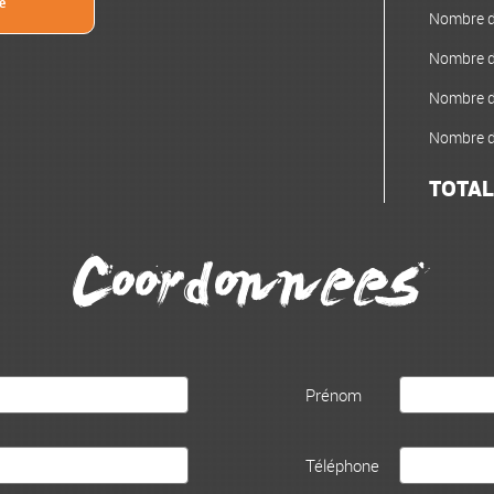
e
Nombre de
Nombre de
Nombre de
Nombre de
TOTAL
Coordonnees
Prénom
Téléphone