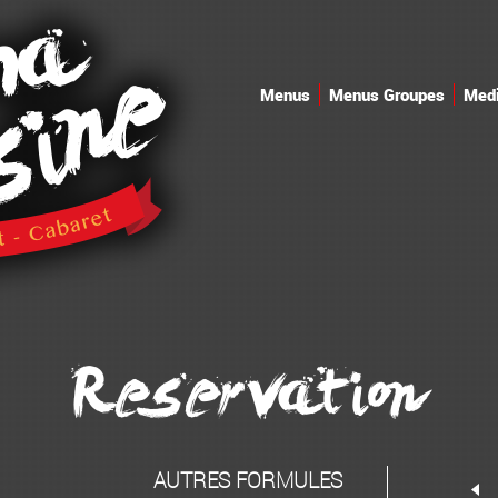
Menus
Menus Groupes
Med
Reservation
AUTRES FORMULES