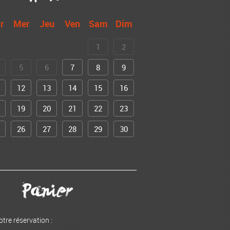
r
Mer
Jeu
Ven
Sam
Dim
1
2
5
6
7
8
9
12
13
14
15
16
19
20
21
22
23
26
27
28
29
30
Panier
otre réservation :